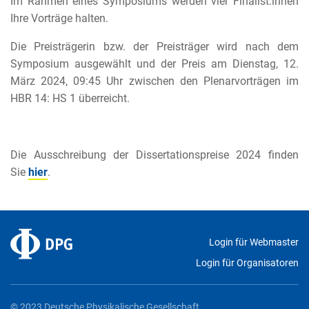
Im Rahmen eines Symposiums werden vier Finalist:innen
Ihre Vorträge halten.
Die Preisträgerin bzw. der Preisträger wird nach dem
Symposium ausgewählt und der Preis am Dienstag, 12.
März 2024, 09:45 Uhr zwischen den Plenarvorträgen im
HBR 14: HS 1 überreicht.
Die Ausschreibung der Dissertationspreise 2024 finden
Sie
hier
.
Login für Webmaster
Login für Organisatoren
© 2023 Deutsche Physikalische Gesellschaft